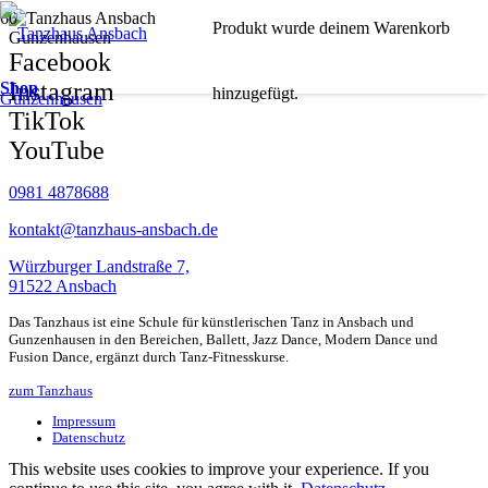
Produkt
wurde deinem Warenkorb
Facebook
Instagram
Shop
hinzugefügt.
TikTok
YouTube
0981 4878688
kontakt@tanzhaus-ansbach.de
Würzburger Landstraße 7,
91522 Ansbach
Das Tanzhaus ist eine Schule für künstlerischen Tanz in Ansbach und
Gunzenhausen in den Bereichen, Ballett, Jazz Dance, Modern Dance und
Fusion Dance, ergänzt durch Tanz-Fitnesskurse.
zum Tanzhaus
Impressum
Datenschutz
This website uses cookies to improve your experience. If you